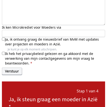
Ik ken Microkrediet voor Moeders via
Ja, ik ontvang graag de nieuwsbrief van MvM met updates
over projecten en moeders in Azië.
Je kunt je op elk moment uitschrijven.
Ik heb het
privacybeleid
gelezen en ga akkoord met de
verwerking van mijn contactgegevens om mijn vraag te
beantwoorden.
*
Stap 1 van 4
Ja, ik steun graag een moeder in Azië