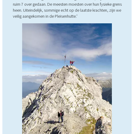
ruim 7 over gedaan. De meesten moesten over hun fysieke grens
heen. Uiteindelijk, sommige echt op de laatste krachten, zijn we
veilig aangekomen in de Pleisenhutte.’