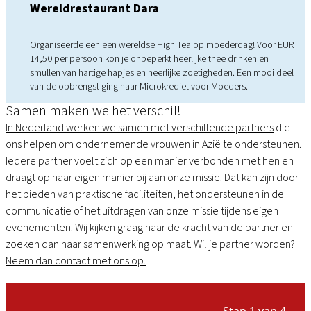
Wereldrestaurant Dara
Organiseerde een een wereldse High Tea op moederdag! Voor EUR
14,50 per persoon kon je onbeperkt heerlijke thee drinken en
smullen van hartige hapjes en heerlijke zoetigheden. Een mooi deel
van de opbrengst ging naar Microkrediet voor Moeders.
Samen maken we het verschil!
In Nederland werken we samen met verschillende partners
die
ons helpen om ondernemende vrouwen in Azië te ondersteunen.
Iedere partner voelt zich op een manier verbonden met hen en
draagt op haar eigen manier bij aan onze missie. Dat kan zijn door
het bieden van praktische faciliteiten, het ondersteunen in de
communicatie of het uitdragen van onze missie tijdens eigen
evenementen. Wij kijken graag naar de kracht van de partner en
zoeken dan naar samenwerking op maat. Wil je partner worden?
Neem dan contact met ons op.