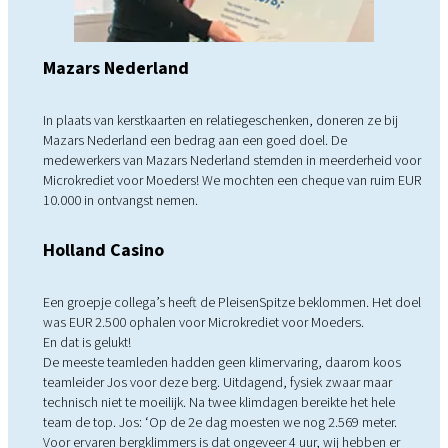
Mazars Nederland
In plaats van kerstkaarten en relatiegeschenken, doneren ze bij
Mazars Nederland een bedrag aan een goed doel. De
medewerkers van Mazars Nederland stemden in meerderheid voor
Microkrediet voor Moeders! We mochten een cheque van ruim EUR
10.000 in ontvangst nemen.
Holland Casino
Een groepje collega’s heeft de PleisenSpitze beklommen. Het doel
was EUR 2.500 ophalen voor Microkrediet voor Moeders.
En dat is gelukt!
De meeste teamleden hadden geen klimervaring, daarom koos
teamleider Jos voor deze berg. Uitdagend, fysiek zwaar maar
technisch niet te moeilijk. Na twee klimdagen bereikte het hele
team de top. Jos: ‘Op de 2e dag moesten we nog 2.569 meter.
Voor ervaren bergklimmers is dat ongeveer 4 uur, wij hebben er