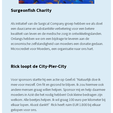
Surgeonfish Charity
Als initiatief van de Surgical Company groep hebben we als doel
een duurzame en substantiële verbetering voor een betere
kwaliteit van leven en de medische zorg in ontwikkelingslanden.
Onlangs hebben we om een bijdrage te leveren aan de
economische zelfstandigheid van moeders een donatie gedaan.
Microcrediet voor Moeders, een organisatie naar ons hart.
Rick loopt de City-Pier-City
Voor sponsors startte hij een actie op Geef.nl: ‘Natuurlijk doe ik
mee voor mezelf. Om fit en gezond te blijven. Ik zou hiermee ook
andere mensen graag willen helpen. Sponsor mij en help daarmee
moeders in Azië die het nodig hebben! Ook kleine bedragen zijn
welkom. Alle beetjes helpen. Ik wil graag 100 euro per kilometer bij
elkaar lopen. Alvast dank!!!’ Rick heeft ruim EUR 1.800 bij elkaar
gelopen voor ons.