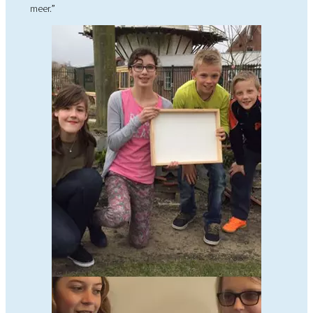
meer.”