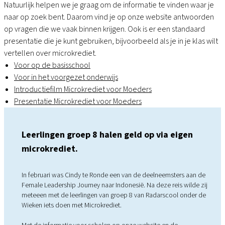
Natuurlijk helpen we je graag om de informatie te vinden waar je
naar op zoek bent. Daarom vind je op onze website antwoorden
op vragen die we vaak binnen krijgen. Ook is er een standaard
presentatie die je kunt gebruiken, bijvoorbeeld als je in je klas wilt
vertellen over microkrediet.
Voor op de basisschool
Voor in het voorgezet onderwijs
Introductiefilm Microkrediet voor Moeders
Presentatie Microkrediet voor Moeders
Leerlingen groep 8 halen geld op via eigen
microkrediet.
In februari was Cindy te Ronde een van de deelneemsters aan de
Female Leadership Journey naar Indonesië. Na deze reis wilde zij
meteeen met de leerlingen van groep 8 van Radarscool onder de
Wieken iets doen met Microkrediet.