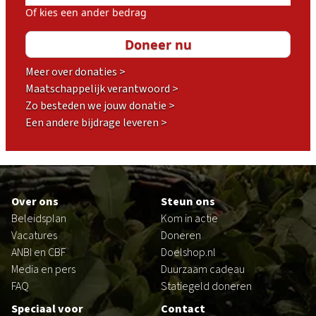
Of kies een ander bedrag
Meer over donaties >
Maatschappelijk verantwoord >
Zo besteden we jouw donatie >
Een andere bijdrage leveren >
Footer
Over ons
Steun ons
Beleidsplan
Kom in actie
Vacatures
Doneren
ANBI en CBF
Doelshop.nl
Media en pers
Duurzaam cadeau
FAQ
Statiegeld doneren
Speciaal voor
Contact