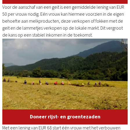
Voor de aanschaf van een geit is een gemiddelde lening van EUR
50 per vrouw nodig. Eén vrouw kan hiermee voorzien in de eigen
behoefte aan melkproducten, deze verkopen of fokken met de
geit en de lammetjes verkopen op de lokale markt. Dit vergroot
de kans op een stabiel inkomen in de toekomst.
Doneer rijst- en groentezaden
Met een lening van EUR 68 start één vrouw met het verbouwen