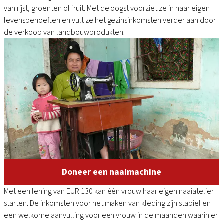
van rijst, groenten of fruit. Met de oogst voorziet ze in haar eigen
levensbehoeften en vult ze het gezinsinkomsten verder aan door
de verkoop van landbouwprodukten.
Doneer een naaimachine
Met een lening van EUR 130 kan één vrouw haar eigen naaiatelier
starten. De inkomsten voor het maken van kleding zijn stabiel en
een welkome aanvulling voor een vrouw in de maanden waarin er