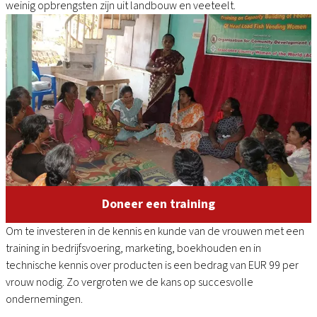
weinig opbrengsten zijn uit landbouw en veeteelt.
Doneer een training
Om te investeren in de kennis en kunde van de vrouwen met een
training in bedrijfsvoering, marketing, boekhouden en in
technische kennis over producten is een bedrag van EUR 99 per
vrouw nodig. Zo vergroten we de kans op succesvolle
ondernemingen.