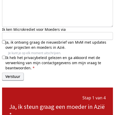
Ik ken Microkrediet voor Moeders via
Ja, ik ontvang graag de nieuwsbrief van MvM met updates
over projecten en moeders in Azië.
Je kunt je op elk moment uitschrijven.
Ik heb het
privacybeleid
gelezen en ga akkoord met de
verwerking van mijn contactgegevens om mijn vraag te
beantwoorden.
*
Stap 1 van 4
Ja, ik steun graag een moeder in Azië