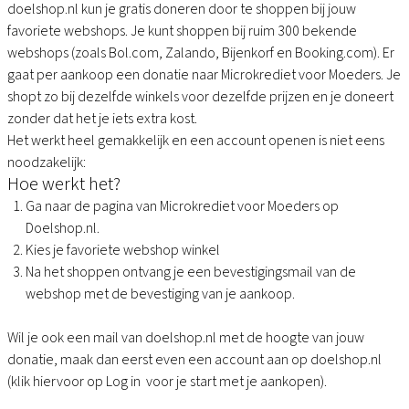
doelshop.nl kun je gratis doneren door te shoppen bij jouw
favoriete webshops. Je kunt shoppen bij ruim 300 bekende
webshops (zoals Bol.com, Zalando, Bijenkorf en Booking.com). Er
gaat per aankoop een donatie naar Microkrediet voor Moeders. Je
shopt zo bij dezelfde winkels voor dezelfde prijzen en je doneert
zonder dat het je iets extra kost.
Het werkt heel gemakkelijk en een account openen is niet eens
noodzakelijk:
Hoe werkt het?
Ga naar de pagina van Microkrediet voor Moeders op
Doelshop.nl.
Kies je favoriete webshop winkel
Na het shoppen ontvang je een bevestigingsmail van de
webshop met de bevestiging van je aankoop.
Wil je ook een mail van doelshop.nl met de hoogte van jouw
donatie, maak dan eerst even een account aan op doelshop.nl
(klik hiervoor op Log in voor je start met je aankopen).