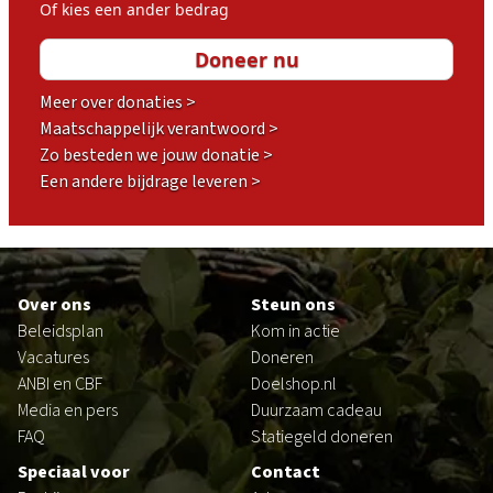
Of kies een ander bedrag
Meer over donaties >
Maatschappelijk verantwoord >
Zo besteden we jouw donatie >
Een andere bijdrage leveren >
Footer
Over ons
Steun ons
Beleidsplan
Kom in actie
Vacatures
Doneren
ANBI en CBF
Doelshop.nl
Media en pers
Duurzaam cadeau
FAQ
Statiegeld doneren
Speciaal voor
Contact