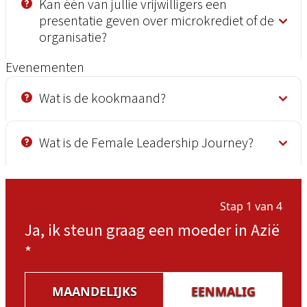
Kan één van jullie vrijwilligers een
presentatie geven over microkrediet of de
organisatie?
Evenementen
Wat is de kookmaand?
Wat is de Female Leadership Journey?
Stap 1 van 4
Ja, ik steun graag een moeder in Azië
*
MAANDELIJKS
EENMALIG