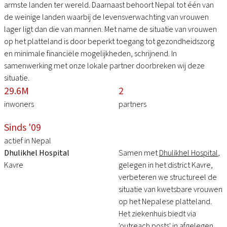
armste landen ter wereld. Daarnaast behoort Nepal tot één van
de weinige landen waarbij de levensverwachting van vrouwen
lager ligt dan die van mannen. Met name de situatie van vrouwen
op het platteland is door beperkt toegang tot gezondheidszorg
en minimale financiële mogelijkheden, schrijnend. In
samenwerking met onze lokale partner doorbreken wij deze
situatie.
29.6M
2
inwoners
partners
Sinds '09
actief in Nepal
Dhulikhel Hospital
Samen met
Dhulikhel Hospital
,
Kavre
gelegen in het district Kavre,
verbeteren we structureel de
situatie van kwetsbare vrouwen
op het Nepalese platteland.
Het ziekenhuis biedt via
'outreach posts' in afgelegen