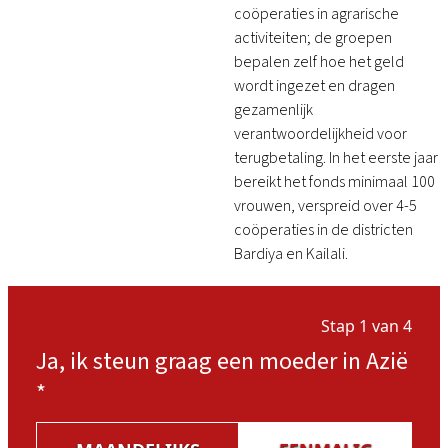
coöperaties in agrarische
activiteiten; de groepen
bepalen zelf hoe het geld
wordt ingezet en dragen
gezamenlijk
verantwoordelijkheid voor
terugbetaling. In het eerste jaar
bereikt het fonds minimaal 100
vrouwen, verspreid over 4-5
coöperaties in de districten
Bardiya en Kailali.
Stap 1 van 4
Ja, ik steun graag een moeder in Azië
*