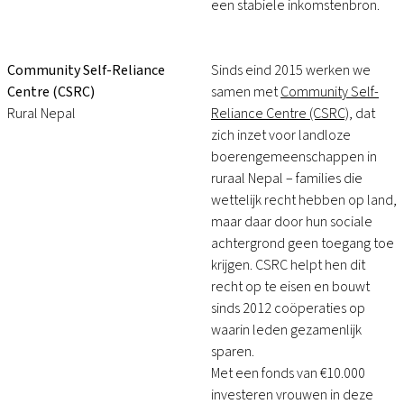
een stabiele inkomstenbron.
Community Self-Reliance
Sinds eind 2015 werken we
Centre (CSRC)
samen met
Community Self-
Rural Nepal
Reliance Centre (CSRC)
, dat
zich inzet voor landloze
boerengemeenschappen in
ruraal Nepal – families die
wettelijk recht hebben op land,
maar daar door hun sociale
achtergrond geen toegang toe
krijgen. CSRC helpt hen dit
recht op te eisen en bouwt
sinds 2012 coöperaties op
waarin leden gezamenlijk
sparen.
Met een fonds van €10.000
investeren vrouwen in deze