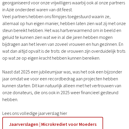
georganiseerd voor onze vrijwilligers waarbij ook al onze partners
in Azië onderdeel waren van dit feest.
Veel partners hebben ons filmpjes toegestuurd waarin ze,
allemaal op hun eigen manier, hebben laten zien wat zij met onze
steun bereikt hebben. Het was hartverwarmend om in beeld en
geluid te kunnen zien wat we in al die jaren hebben mogen
bijdragen aan het leven van zoveel vrouwen en hun gezinnen. En
wat dan altijd opvalt is de trots: de vrouwen zijn overduidelijk trots
op wat ze op eigen kracht hebben kunnen bereiken.
Naast dat 2025 een jubileumjaar was, was het ook een bijzonder
jaar omdat we voor een recordbedrag aan projecten hebben
kunnen starten. Dit kan natuurlijk alleen met het vertrouwen van
onze donateurs, die ons ook in 2025 weer financieel gesteund
hebben.
Lees ons volledige jaarverslag hier
Jaarverslagen | Microkrediet voor Moeders