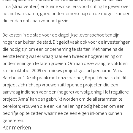
lima (straatventers) en kleine winkeliers voorlichting te geven over
het nut van sparen, goed ondernemerschap en de mogelijkheden
die er dan ontstaan voor het gezin.
De kosten in de stad voor de dagelijkse levensbehoeften zijn
hoger dan buiten de stad. Dit geldt vaak ook voor de investeringen
die nodig zijn om een onderneming te starten. Met name na de
eerste lening was er vraag naar een tweede hogere lening om
ondernemingen te laten groeien. Om aan deze vraag te voldoen
is er in oktober 2009 een nieuw project gestart genaamd “Anna
Rambutan”. De afspraak met onze partner, Kopdit Anna, is dat dit
project zich richt op vrouwen uit lopende projecten die een
aanvraag indienen voor een (hogere) vervolglening. Het reguliere
project ‘Anna’ kan dan gebruikt worden om de allerarmsten te
bereiken; vrouwen die een kleine lening nodig hebben om een
bedrijfje op te zetten waarmee ze een eigen inkomen kunnen
genereren.
Kenmerken