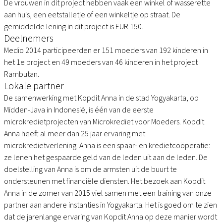
De vrouwen in dit project hebben vaak een winkel of wasserette
aan huis, een eetstalletje of een winkeltje op straat. De
gemiddelde lening in dit project is EUR 150.
Deelnemers
Medio 2014 participeerden er 151 moeders van 192 kinderen in
het 1e project en 49 moeders van 46 kinderen in het project
Rambutan.
Lokale partner
De samenwerking met Kopdit Anna in de stad Yogyakarta, op
Midden-Java in Indonesië, is één van de eerste
microkredietprojecten van Microkrediet voor Moeders. Kopdit
Anna heeft al meer dan 25 jaar ervaring met
microkredietverlening. Anna is een spaar- en kredietcoöperatie:
ze lenen het gespaarde geld van de leden uit aan de leden. De
doelstelling van Anna is om de armsten uit de buurt te
ondersteunen met financiële diensten. Het bezoek aan Kopdit
Anna in de zomer van 2015 viel samen met een training van onze
partner aan andere instanties in Yogyakarta. Het is goed om te zien
dat de jarenlange ervaring van Kopdit Anna op deze manier wordt