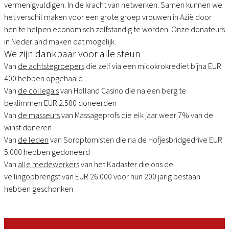
vermenigvuldigen. In de kracht van netwerken. Samen kunnen we
het verschil maken voor een grote groep vrouwen in Azië door
hen te helpen economisch zelfstandig te worden. Onze donateurs
in Nederland maken dat mogelijk.
We zijn dankbaar voor alle steun
Van
de achtstegroepers
die zelf via een micokrokrediet bijna EUR
400 hebben opgehaald
Van
de collega's
van Holland Casino die na een berg te
beklimmen EUR 2.500 doneerden
Van
de masseurs
van Massageprofs die elk jaar weer 7% van de
winst doneren
Van
de leden
van Soroptomisten die na de Hofjesbridgedrive EUR
5.000 hebben gedoneerd
Van
alle medewerkers
van het Kadaster die ons de
veilingopbrengst van EUR 26.000 voor hun 200 jarig bestaan
hebben geschonken