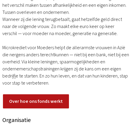
het verschil maken tussen afhankelijkheid en een eigen inkomen.
Tussen overleven en ondernemen.
Wanneer zij die lening terugbetaalt, gaat hetzelfde geld direct
naar de volgende vrouw. Zo maakt elke euro keer op keer
verschil — voor moeder na moeder, generatie na generatie.
Microkrediet voor Moeders helpt de allerarmste vrouwen in Azië
die nergens anders terechtkunnen — niet bij een bank, niet bij een
overheid. Via kleine leningen, spaarmogelijkheden en
ondernemerschapstrainingen krijgen zij de kans om een eigen
bedrijfje te starten. En zo hun leven, en dat van hun kinderen, stap
voor stap te verbeteren.
Over hoe ons fonds werkt
Organisatie