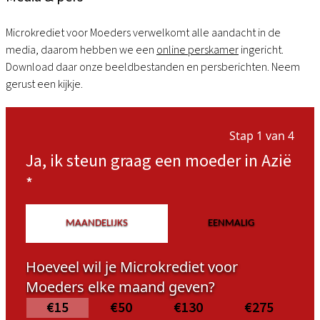
Microkrediet voor Moeders verwelkomt alle aandacht in de
media, daarom hebben we een
online perskamer
ingericht.
Download daar onze beeldbestanden en persberichten. Neem
gerust een kijkje.
Stap 1 van 4
Ja, ik steun graag een moeder in Azië
*
MAANDELIJKS
EENMALIG
Hoeveel wil je Microkrediet voor
Moeders elke maand geven?
€15
€50
€130
€275