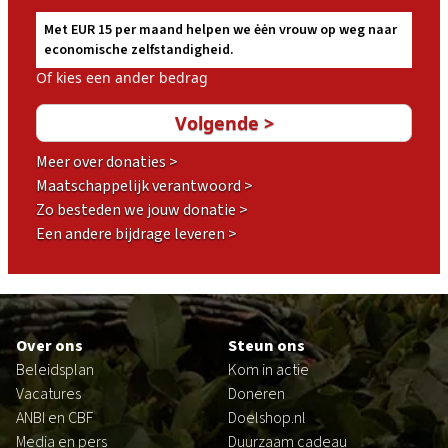
Met EUR 15 per maand helpen we ėėn vrouw op weg naar
economische zelfstandigheid.
Of kies een ander bedrag
Meer over donaties >
Maatschappelijk verantwoord >
Zo besteden we jouw donatie >
Een andere bijdrage leveren >
Footer
Over ons
Steun ons
Beleidsplan
Kom in actie
Vacatures
Doneren
ANBI en CBF
Doelshop.nl
Media en pers
Duurzaam cadeau