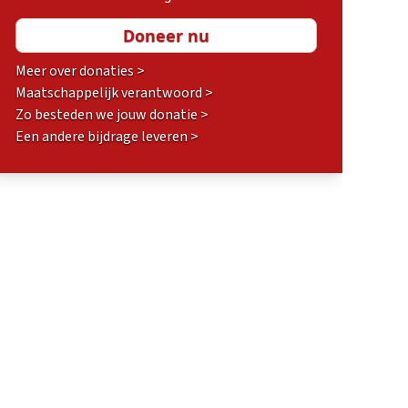
Meer over donaties >
Maatschappelijk verantwoord >
Zo besteden we jouw donatie >
Een andere bijdrage leveren >