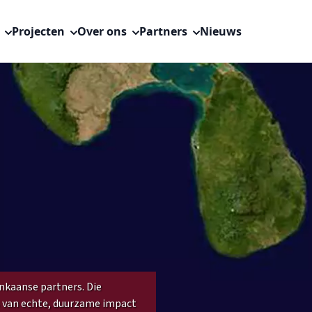
s
Projecten
Over ons
Partners
Nieuws
nkaanse partners. Die
is van echte, duurzame impact