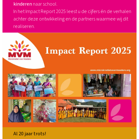
kinderen
naar school.​
In het Impact Report 2025 leest u de cijfers én de verhalen
achter deze ontwikkeling en de partners waarmee wij dit
realiseren.
Al 20 jaar trots!