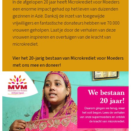
In de afgelopen 20 jaar heeft Microkrediet voor Moeders
een enorme impact gehad op het leven van duizenden
gezinnen in Azië. Dankzij de inzet van toegewijde
vrijwilligers en fantastische donateurs hebben we 70.000
vrouwen geholpen. Laat je door de verhalen van deze
vrouwen inspireren en overtuigen van de kracht van
microkrediet.
Vier het 20-jarig bestaan van Microkrediet voor Moeders
met ons mee en doneer!