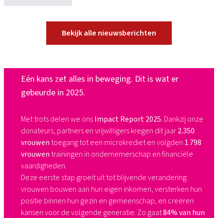
Bekijk alle nieuwsberichten
Eén kans zet alles in beweging. Dit is wat er
gebeurde in 2025.​
Met trots delen we ons
Impact Report 2025.
Dankzij onze
donateurs, partners en vrijwilligers kregen dit jaar
2.350
vrouwen
toegang tot een microkrediet en volgden
1.798
vrouwen
trainingen in ondernemerschap en financiële
vaardigheden.​
Deze eerste stap groeit uit tot blijvende verandering:
vrouwen bouwen aan hun eigen inkomen, versterken hun
positie binnen hun gezin en gemeenschap, en creëren
kansen voor de volgende generatie. Zo gaat
84% van hun