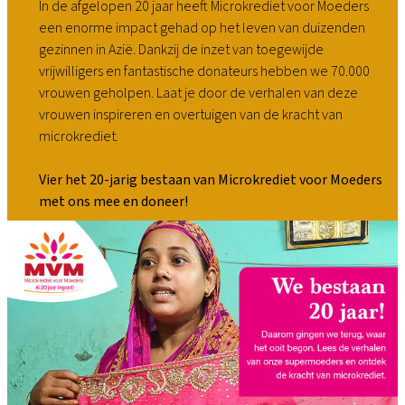
In de afgelopen 20 jaar heeft Microkrediet voor Moeders
een enorme impact gehad op het leven van duizenden
gezinnen in Azië. Dankzij de inzet van toegewijde
vrijwilligers en fantastische donateurs hebben we 70.000
vrouwen geholpen. Laat je door de verhalen van deze
vrouwen inspireren en overtuigen van de kracht van
microkrediet.
Vier het 20-jarig bestaan van Microkrediet voor Moeders
met ons mee en doneer!