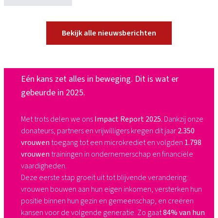
Bekijk alle nieuwsberichten
Eén kans zet alles in beweging. Dit is wat er
gebeurde in 2025.​
Met trots delen we ons
Impact Report 2025.
Dankzij onze
donateurs, partners en vrijwilligers kregen dit jaar
2.350
vrouwen
toegang tot een microkrediet en volgden
1.798
vrouwen
trainingen in ondernemerschap en financiële
vaardigheden.​
Deze eerste stap groeit uit tot blijvende verandering:
vrouwen bouwen aan hun eigen inkomen, versterken hun
positie binnen hun gezin en gemeenschap, en creëren
kansen voor de volgende generatie. Zo gaat
84% van hun