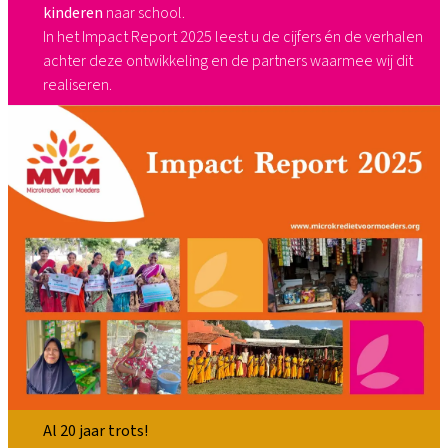
kinderen
naar school.​
In het Impact Report 2025 leest u de cijfers én de verhalen
achter deze ontwikkeling en de partners waarmee wij dit
realiseren.
Al 20 jaar trots!