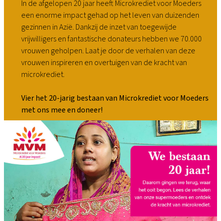
In de afgelopen 20 jaar heeft Microkrediet voor Moeders
een enorme impact gehad op het leven van duizenden
gezinnen in Azië. Dankzij de inzet van toegewijde
vrijwilligers en fantastische donateurs hebben we 70.000
vrouwen geholpen. Laat je door de verhalen van deze
vrouwen inspireren en overtuigen van de kracht van
microkrediet.
Vier het 20-jarig bestaan van Microkrediet voor Moeders
met ons mee en doneer!