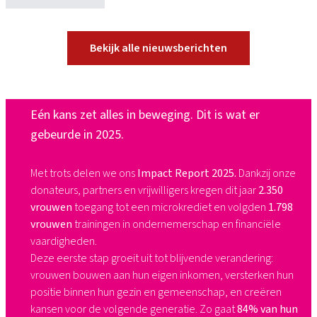
Bekijk alle nieuwsberichten
Eén kans zet alles in beweging. Dit is wat er
gebeurde in 2025.​
Met trots delen we ons
Impact Report 2025.
Dankzij onze
donateurs, partners en vrijwilligers kregen dit jaar
2.350
vrouwen
toegang tot een microkrediet en volgden
1.798
vrouwen
trainingen in ondernemerschap en financiële
vaardigheden.​
Deze eerste stap groeit uit tot blijvende verandering:
vrouwen bouwen aan hun eigen inkomen, versterken hun
positie binnen hun gezin en gemeenschap, en creëren
kansen voor de volgende generatie. Zo gaat
84% van hun