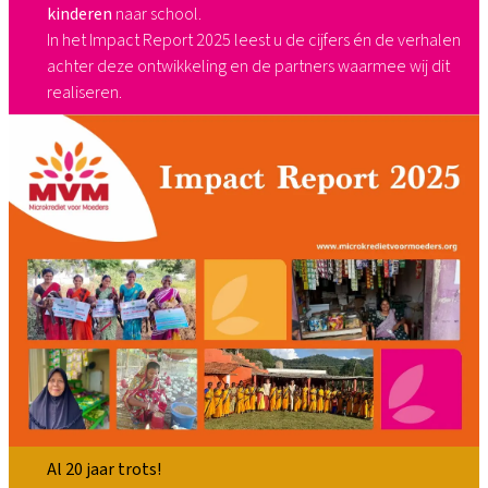
kinderen
naar school.​
In het Impact Report 2025 leest u de cijfers én de verhalen
achter deze ontwikkeling en de partners waarmee wij dit
realiseren.
Al 20 jaar trots!